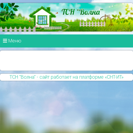
Меню
ТСН "Волна" - сайт работает на платформе «СНТ-ИТ»