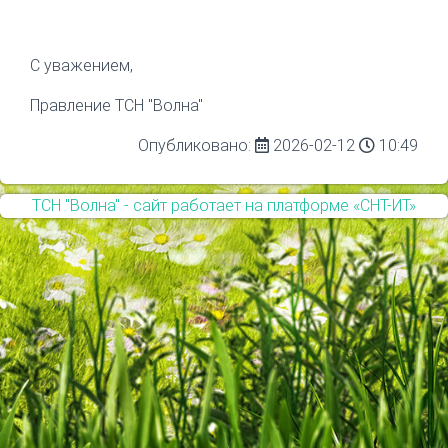
С уважением,
Правление ТСН "Волна"
Опубликовано:
2026-02-12
10:49
ТСН "Волна" - сайт работает на платформе «СНТ-ИТ»